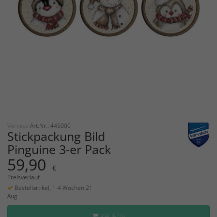
Vervaco
Art.Nr.: 445000
Stickpackung Bild
Pinguine 3-er Pack
59,90
€
Preisverlauf
Bestellartikel, 1-4 Wochen 21
Aug
KAUFEN