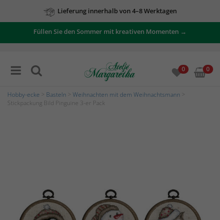
Lieferung innerhalb von 4–8 Werktagen
Füllen Sie den Sommer mit kreativen Momenten →
0
0
Hobby-ecke
>
Basteln
>
Weihnachten mit dem Weihnachtsmann
>
Stickpackung Bild Pinguine 3-er Pack