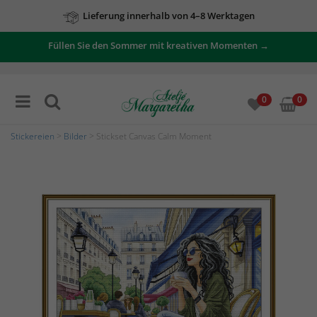
Lieferung innerhalb von 4–8 Werktagen
Füllen Sie den Sommer mit kreativen Momenten →
0
0
Stickereien
>
Bilder
> Stickset Canvas Calm Moment