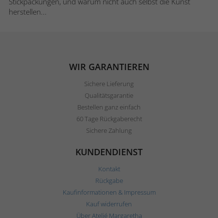
Stickpackungen, und warum nicht auch selbst die Kunst
herstellen...
WIR GARANTIEREN
Sichere Lieferung
Qualitätsgarantie
Bestellen ganz einfach
60 Tage Rückgaberecht
Sichere Zahlung
KUNDENDIENST
Kontakt
Rückgabe
Kaufinformationen & Impressum
Kauf widerrufen
Über Ateljé Margaretha