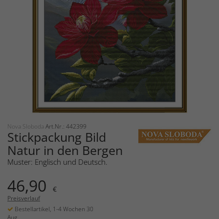
Nova Sloboda
Art.Nr.: 442399
Stickpackung Bild
Natur in den Bergen
Muster: Englisch und Deutsch.
46,90
€
Preisverlauf
Bestellartikel, 1-4 Wochen 30
Aug