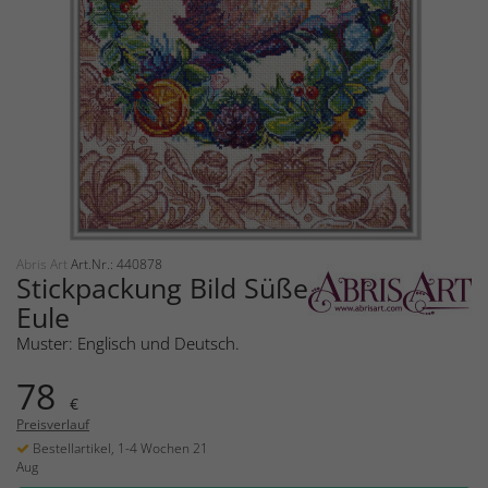
Abris Art
Art.Nr.: 440878
Stickpackung Bild Süße
Eule
Muster: Englisch und Deutsch.
78
€
Preisverlauf
Bestellartikel, 1-4 Wochen 21
Aug