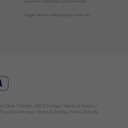
exklusiven Angeboten und Neuheiten.
Tragen Sie Ihre E-Mailadresse unten ein.
 Fåret / Textiles / MCG Textiles / Marks & Katten /
-S / Thea Gouverneur / Krasa & Tvorba / Nova Sloboda