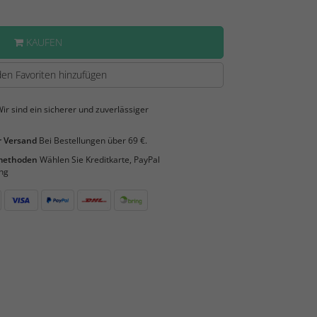
KAUFEN
en Favoriten hinzufügen
ir sind ein sicherer und zuverlässiger
 Versand
Bei Bestellungen über 69 €.
smethoden
Wählen Sie Kreditkarte, PayPal
ng