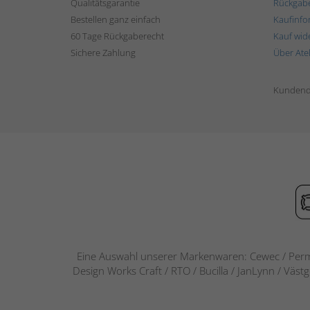
Qualitätsgarantie
Rückgab
Bestellen ganz einfach
Kaufinfo
60 Tage Rückgaberecht
Kauf wid
Sichere Zahlung
Über Ate
Kundend
Eine Auswahl unserer Markenwaren: Cewec / Perm
Design Works Craft / RTO / Bucilla / JanLynn / Väst