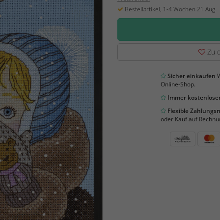
Bestellartikel, 1-4 Wochen 21 Aug
Zu d
Sicher einkaufen
W
Online-Shop.
Immer kostenloser
Flexible Zahlung
oder Kauf auf Rechnu