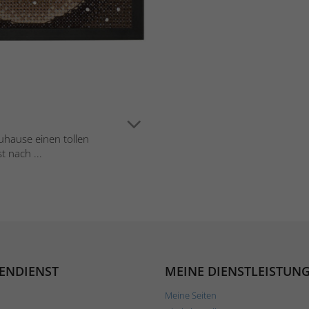
Zuhause einen tollen
t nach ...
ENDIENST
MEINE DIENSTLEISTUN
Meine Seiten