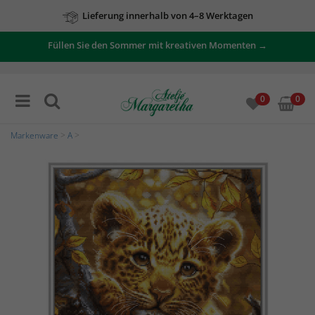
Lieferung innerhalb von 4–8 Werktagen
Füllen Sie den Sommer mit kreativen Momenten →
0
0
Markenware
>
A
>