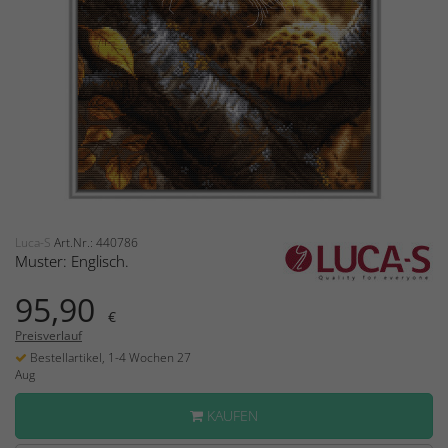
Luca-S
Art.Nr.: 440786
Muster: Englisch.
95,90
€
Preisverlauf
Bestellartikel, 1-4 Wochen 27
Aug
KAUFEN