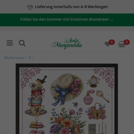
Lieferung innerhalb von 4–8 Werktagen
Füllen Sie den Sommer mit kreativen Momenten →
Zu unseren Angeboten
0
0
Markenware
>
A
>