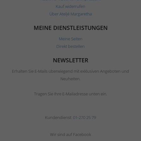
Kauf widerrufen
Über Ateljé Margaretha
MEINE DIENSTLEISTUNGEN
Meine Seiten
Direkt bestellen
NEWSLETTER
Erhalten Sie E-Mails überwiegend mit exklusiven Angeboten und
Neuheiten.
Tragen Sie Ihre E-Mailadresse unten ein.
Kundendienst:
01-270 25 79
Wir sind auf Facebook