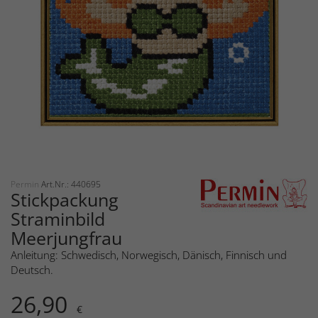
Permin
Art.Nr.: 440695
Stickpackung
Straminbild
Meerjungfrau
Anleitung: Schwedisch, Norwegisch, Dänisch, Finnisch und
Deutsch.
26,90
€