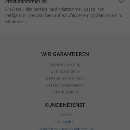
Produktinformation
Ein Detail, das perfekt ins Kinderzimmer passt! Mit
Perlgarn in Kreuzstichen auf ecrufarbenem groben Stramin.
Motiv vor...
WIR GARANTIEREN
Sichere Lieferung
Qualitätsgarantie
Bestellen ganz einfach
60 Tage Rückgaberecht
Sichere Zahlung
KUNDENDIENST
Kontakt
Rückgabe
Kaufinformationen & Impressum