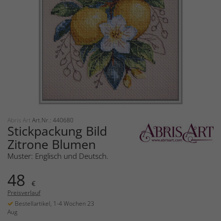
Abris Art
Art.Nr.: 440680
Stickpackung Bild
Zitrone Blumen
Muster: Englisch und Deutsch.
48
€
Preisverlauf
Bestellartikel, 1-4 Wochen 23
Aug