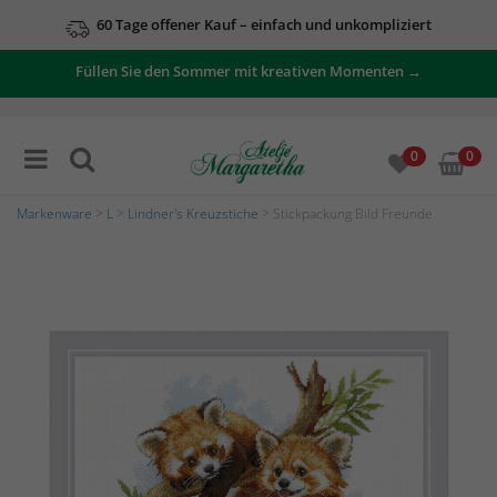
60 Tage offener Kauf – einfach und unkompliziert
Füllen Sie den Sommer mit kreativen Momenten →
0
0
Markenware
>
L
>
Lindner's Kreuzstiche
> Stickpackung Bild Freunde