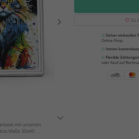
Zu d
Sicher einkaufen
W
Online-Shop.
Immer kostenloser
Flexible Zahlung
oder Kauf auf Rechnu
Fantasie mit unserem
atze.Maße 30x40 ...