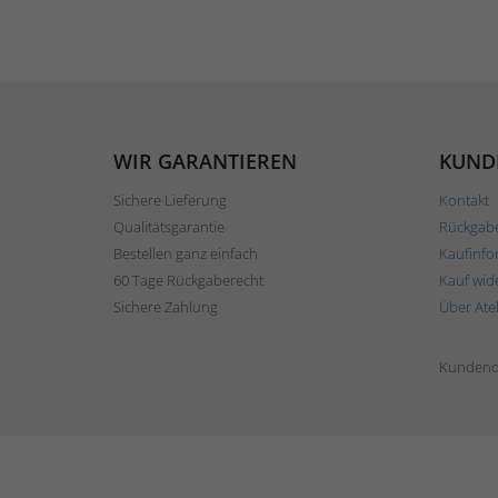
WIR GARANTIEREN
KUND
Sichere Lieferung
Kontakt
Qualitätsgarantie
Rückgab
Bestellen ganz einfach
Kaufinfo
60 Tage Rückgaberecht
Kauf wid
Sichere Zahlung
Über Ate
Kundend