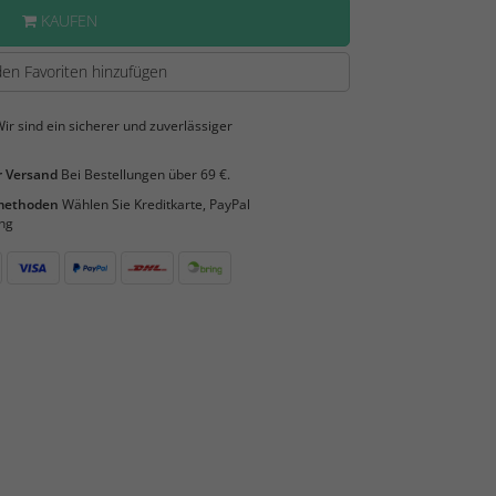
KAUFEN
en Favoriten hinzufügen
ir sind ein sicherer und zuverlässiger
 Versand
Bei Bestellungen über 69 €.
smethoden
Wählen Sie Kreditkarte, PayPal
ng