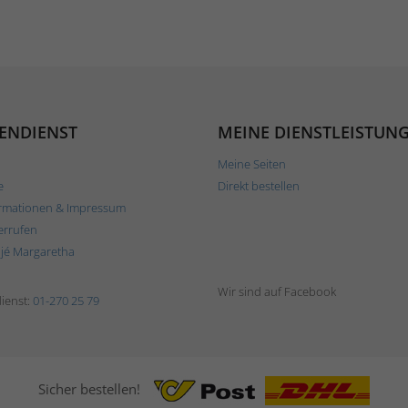
ENDIENST
MEINE DIENSTLEISTUN
Meine Seiten
e
Direkt bestellen
rmationen & Impressum
errufen
ljé Margaretha
Wir sind auf Facebook
ienst:
01-270 25 79
Sicher bestellen!