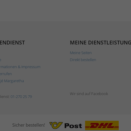
ENDIENST
MEINE DIENSTLEISTUN
Meine Seiten
e
Direkt bestellen
rmationen & Impressum
errufen
ljé Margaretha
Wir sind auf Facebook
ienst:
01-270 25 79
Sicher bestellen!