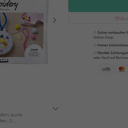
Zu d
Sicher einkaufen
W
Online-Shop.
Immer kostenloser
Flexible Zahlung
oder Kauf auf Rechnu
ndern, bunte
ten. D...