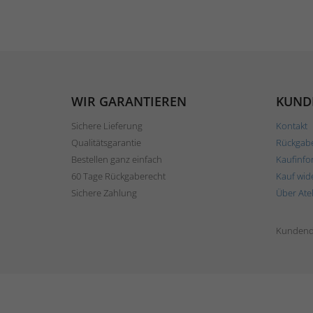
WIR GARANTIEREN
KUND
Sichere Lieferung
Kontakt
Qualitätsgarantie
Rückgab
Bestellen ganz einfach
Kaufinfo
60 Tage Rückgaberecht
Kauf wid
Sichere Zahlung
Über Ate
Kundend