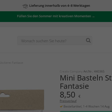
Lieferung innerhalb von 4–8 Werktagen
Füllen Sie den Sommer mit kreativen Momenten →
Stickerei Fantasie
Creativ Company
Art.Nr.: 440365
Mini Basteln St
Fantasie
8,50
€
Preisverlauf
Bestellartikel, 1-4 Wochen 14 Aug