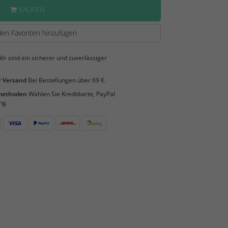
KAUFEN
en Favoriten hinzufügen
ir sind ein sicherer und zuverlässiger
 Versand
Bei Bestellungen über 69 €.
smethoden
Wählen Sie Kreditkarte, PayPal
ng