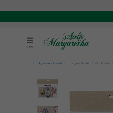
Menü
Hobby-ecke
>
Basteln
>
Sonstiges Basteln
> Mini Basteln 