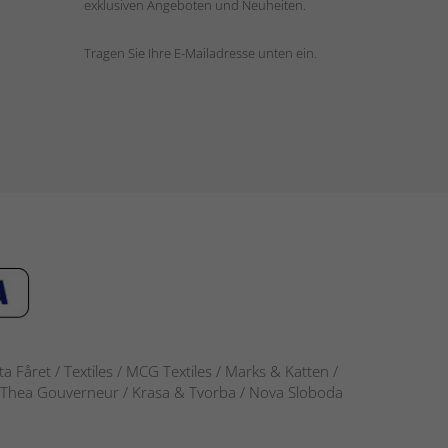
exklusiven Angeboten und Neuheiten.
Tragen Sie Ihre E-Mailadresse unten ein.
 Fåret / Textiles / MCG Textiles / Marks & Katten /
-S / Thea Gouverneur / Krasa & Tvorba / Nova Sloboda