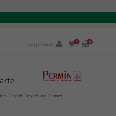
0
0
Loggen Sie ein
arte
isch, Dänisch, Finnisch und Deutsch.