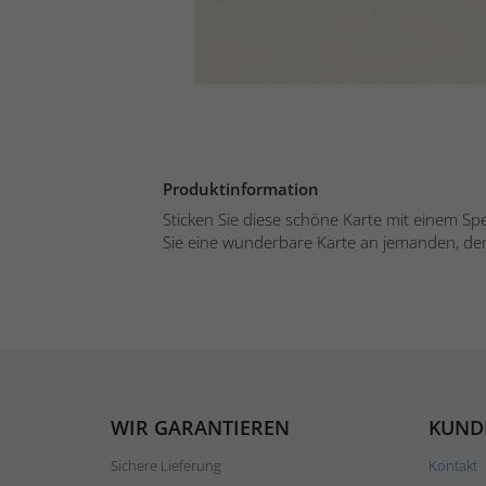
Produktinformation
Sticken Sie diese schöne Karte mit einem S
Sie eine wunderbare Karte an jemanden, den
WIR GARANTIEREN
KUND
Sichere Lieferung
Kontakt