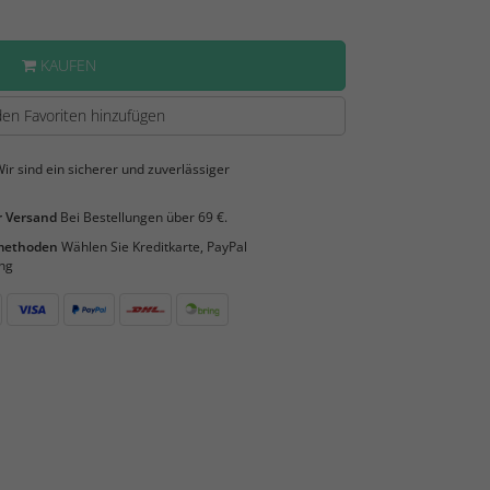
KAUFEN
en Favoriten hinzufügen
ir sind ein sicherer und zuverlässiger
 Versand
Bei Bestellungen über 69 €.
smethoden
Wählen Sie Kreditkarte, PayPal
ng