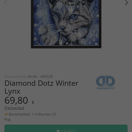
Diamond Dotz
Art.Nr.: 440328
Diamond Dotz Winter
Lynx
69,80
€
Preisverlauf
Bestellartikel, 1-4 Wochen 25
Aug
KAUFEN