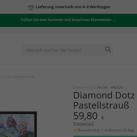
Lieferung innerhalb von 4–8 Werktagen
Füllen Sie den Sommer mit kreativen Momenten →
d Dotz Pastellstrauß
Diamond Dotz
Art.Nr.: 440326
Diamond Dotz
Pastellstrauß
59,80
€
Preisverlauf
Bestellartikel, 1-4 Wochen 29 Aug