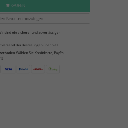
KAUFEN
en Favoriten hinzufügen
ir sind ein sicherer und zuverlässiger
 Versand
Bei Bestellungen über 69 €.
smethoden
Wählen Sie Kreditkarte, PayPal
ng