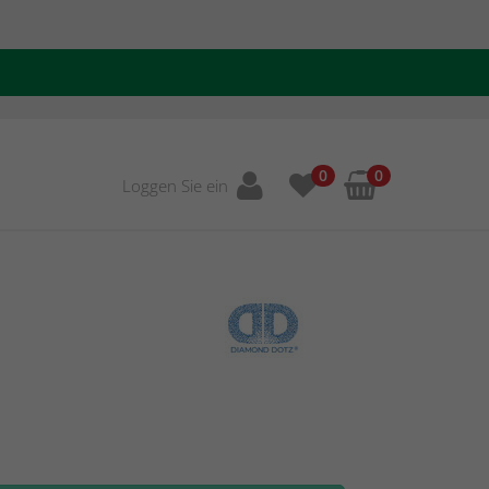
0
0
Loggen Sie ein