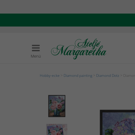
Menü
Hobby-ecke
>
Diamond painting
>
Diamond Dotz
> Diamon