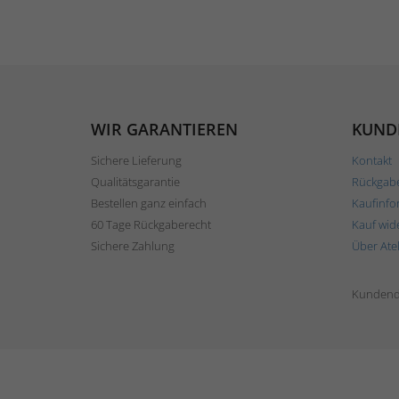
WIR GARANTIEREN
KUND
Sichere Lieferung
Kontakt
Qualitätsgarantie
Rückgab
Bestellen ganz einfach
Kaufinfo
60 Tage Rückgaberecht
Kauf wid
Sichere Zahlung
Über Ate
Kundend