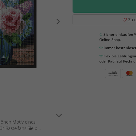
Zu d
Sicher einkaufen
W
Online-Shop.
Immer kostenloser
Flexible Zahlung
oder Kauf auf Rechnu
hönen Motiv eines
 Bastelfans!Sie p...