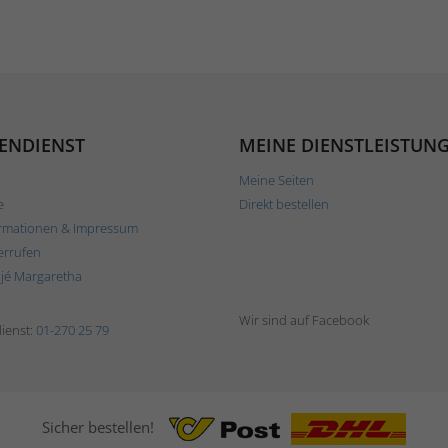
ENDIENST
MEINE DIENSTLEISTUN
Meine Seiten
e
Direkt bestellen
rmationen & Impressum
errufen
ljé Margaretha
Wir sind auf Facebook
ienst:
01-270 25 79
Sicher bestellen!