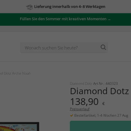
Lieferung innerhalb von 4–8 Werktagen
Füllen Sie den Sommer mit kreativen Momenten →
d Dotz Arche Noah
Diamond Dotz
Art.Nr.: 440323
Diamond Dotz
138,90
€
Preisverlauf
Bestellartikel, 1-4 Wochen 27 Aug