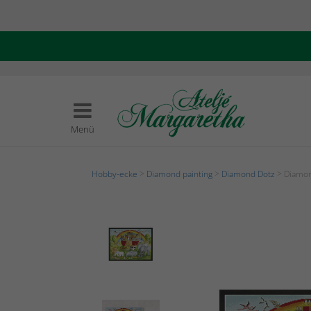
Menü
Hobby-ecke
>
Diamond painting
>
Diamond Dotz
> Diamon