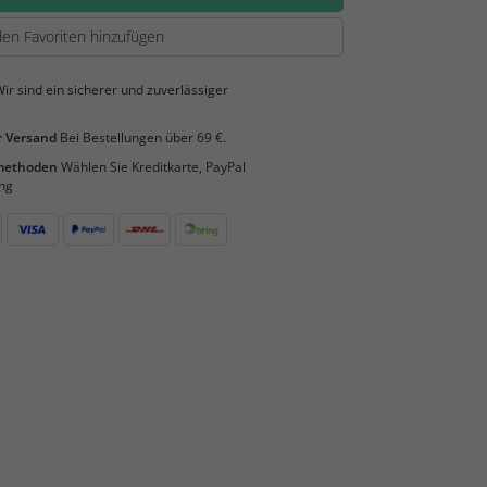
en Favoriten hinzufügen
ir sind ein sicherer und zuverlässiger
 Versand
Bei Bestellungen über 69 €.
smethoden
Wählen Sie Kreditkarte, PayPal
ng