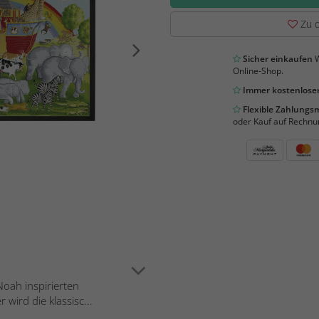
Zu d
Sicher einkaufen
W
Online-Shop.
Immer kostenloser
Flexible Zahlung
oder Kauf auf Rechnu
Noah inspirierten
wird die klassisc...