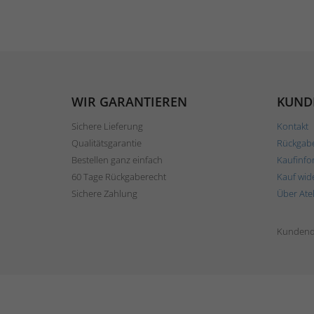
WIR GARANTIEREN
KUND
Sichere Lieferung
Kontakt
Qualitätsgarantie
Rückgab
Bestellen ganz einfach
Kaufinfo
60 Tage Rückgaberecht
Kauf wid
Sichere Zahlung
Über Ate
Kundend