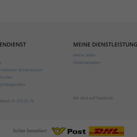
ENDIENST
MEINE DIENSTLEISTUN
Meine Seiten
e
Direkt bestellen
rmationen & Impressum
errufen
ljé Margaretha
Wir sind auf Facebook
ienst:
01-270 25 79
Sicher bestellen!