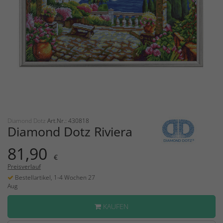
Diamond Dotz
Art.Nr.: 430818
Diamond Dotz Riviera
81,90
€
Preisverlauf
Bestellartikel, 1-4 Wochen 27
Aug
KAUFEN