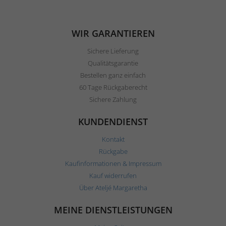
WIR GARANTIEREN
Sichere Lieferung
Qualitätsgarantie
Bestellen ganz einfach
60 Tage Rückgaberecht
Sichere Zahlung
KUNDENDIENST
Kontakt
Rückgabe
Kaufinformationen & Impressum
Kauf widerrufen
Über Ateljé Margaretha
MEINE DIENSTLEISTUNGEN