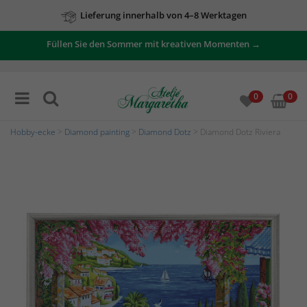
Lieferung innerhalb von 4–8 Werktagen
Füllen Sie den Sommer mit kreativen Momenten →
0
0
Hobby-ecke
>
Diamond painting
>
Diamond Dotz
> Diamond Dotz Riviera