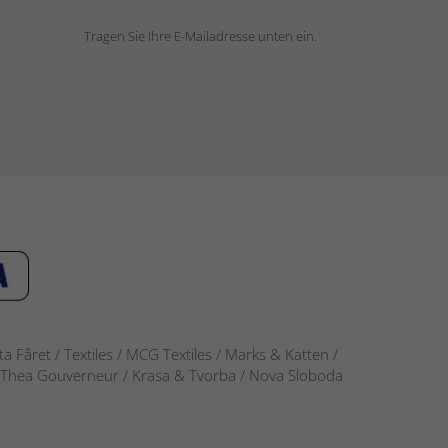
Tragen Sie Ihre E-Mailadresse unten ein.
 Fåret / Textiles / MCG Textiles / Marks & Katten /
-S / Thea Gouverneur / Krasa & Tvorba / Nova Sloboda