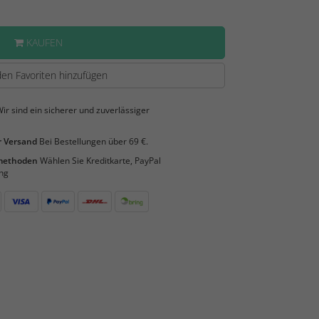
KAUFEN
en Favoriten hinzufügen
ir sind ein sicherer und zuverlässiger
 Versand
Bei Bestellungen über 69 €.
smethoden
Wählen Sie Kreditkarte, PayPal
ng