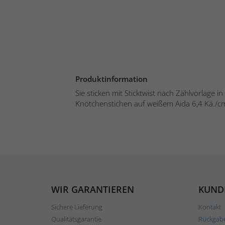
Produktinformation
Sie sticken mit Sticktwist nach Zählvorlage i
Knötchenstichen auf weißem Aida 6,4 Kä./cm
WIR GARANTIEREN
KUND
Sichere Lieferung
Kontakt
Qualitätsgarantie
Rückgab