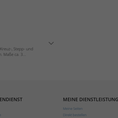
n Kreuz-, Stepp- und
. Maße ca. 3...
ENDIENST
MEINE DIENSTLEISTUN
Meine Seiten
e
Direkt bestellen