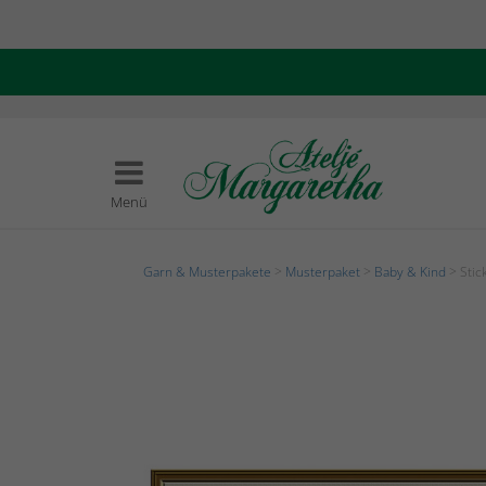
Menü
Garn & Musterpakete
>
Musterpaket
>
Baby & Kind
> Stic