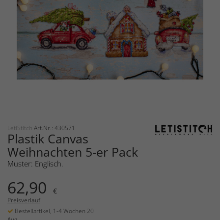
LetiStitch
Art.Nr.: 430571
Plastik Canvas
Weihnachten 5-er Pack
Muster: Englisch.
62,90
€
Preisverlauf
Bestellartikel, 1-4 Wochen 20
Aug