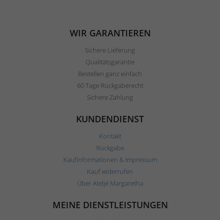
WIR GARANTIEREN
Sichere Lieferung
Qualitätsgarantie
Bestellen ganz einfach
60 Tage Rückgaberecht
Sichere Zahlung
KUNDENDIENST
Kontakt
Rückgabe
Kaufinformationen & Impressum
Kauf widerrufen
Über Ateljé Margaretha
MEINE DIENSTLEISTUNGEN