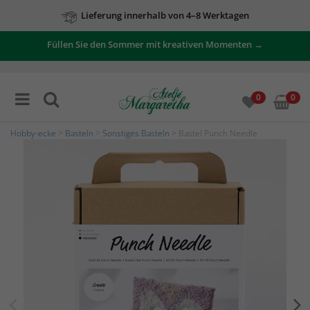
Lieferung innerhalb von 4–8 Werktagen
Füllen Sie den Sommer mit kreativen Momenten →
0
0
Hobby-ecke
>
Basteln
>
Sonstiges Basteln
> Bastel Punch Needle