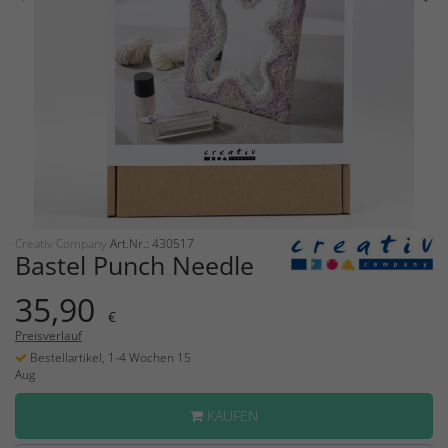
Creativ Company
Art.Nr.: 430517
Bastel Punch Needle
35,90
€
Preisverlauf
Bestellartikel, 1-4 Wochen 15
Aug
KAUFEN