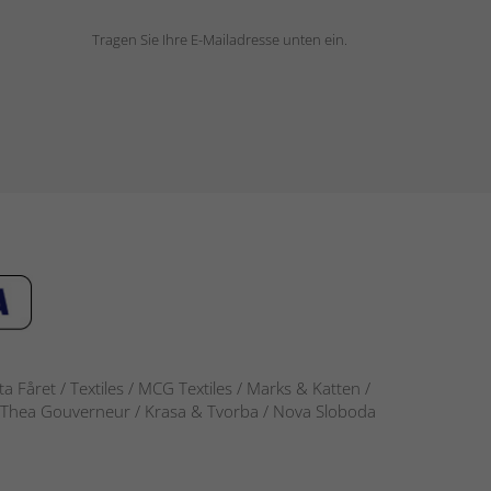
Tragen Sie Ihre E-Mailadresse unten ein.
 Fåret / Textiles / MCG Textiles / Marks & Katten /
-S / Thea Gouverneur / Krasa & Tvorba / Nova Sloboda