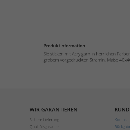
Produktinformation
Sie sticken mit Acrylgarn in herrlichen Farbe
grobem vorgedruckten Stramin. Maße 40x40
WIR GARANTIEREN
KUND
Sichere Lieferung
Kontakt
Qualitätsgarantie
Rückgab