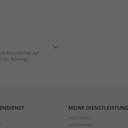
n in Kreuzstichen auf
 cm. Achtung!...
ENDIENST
MEINE DIENSTLEISTUN
Meine Seiten
e
Direkt bestellen