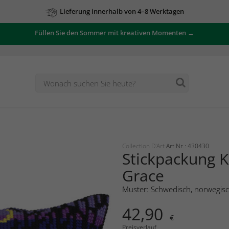
Lieferung innerhalb von 4–8 Werktagen
Füllen Sie den Sommer mit kreativen Momenten →
Collection D'Art
Art.Nr.: 430430
Stickpackung K
Grace
Muster: Schwedisch, norwegisch
42,90
€
Preisverlauf