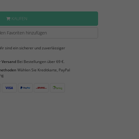
KAUFEN
en Favoriten hinzufügen
ir sind ein sicherer und zuverlässiger
 Versand
Bei Bestellungen über 69 €.
smethoden
Wählen Sie Kreditkarte, PayPal
ng