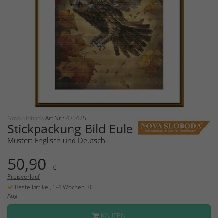
Nova Sloboda
Art.Nr.: 430425
Stickpackung Bild Eule
Muster: Englisch und Deutsch.
50,90
€
Preisverlauf
Bestellartikel, 1-4 Wochen 30
Aug
KAUFEN