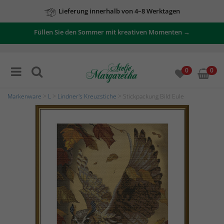
Lieferung innerhalb von 4–8 Werktagen
Füllen Sie den Sommer mit kreativen Momenten →
0
0
Markenware
>
L
>
Lindner's Kreuzstiche
> Stickpackung Bild Eule