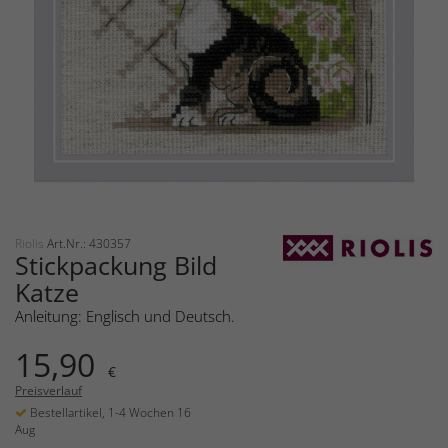
Riolis
Art.Nr.: 430357
Stickpackung Bild
Katze
Anleitung: Englisch und Deutsch.
15,90
€
Preisverlauf
Bestellartikel, 1-4 Wochen 16
Aug