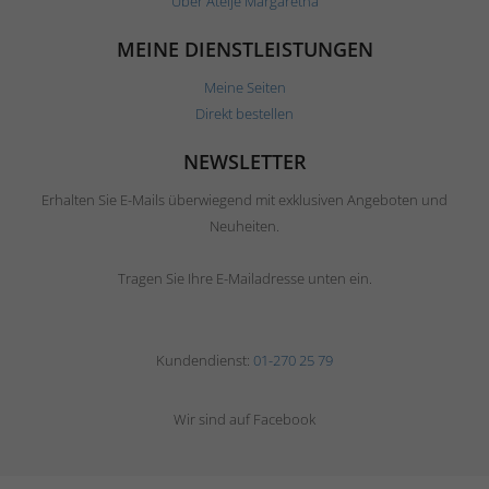
Über Ateljé Margaretha
MEINE DIENSTLEISTUNGEN
Meine Seiten
Direkt bestellen
NEWSLETTER
Erhalten Sie E-Mails überwiegend mit exklusiven Angeboten und
Neuheiten.
Tragen Sie Ihre E-Mailadresse unten ein.
Kundendienst:
01-270 25 79
Wir sind auf Facebook