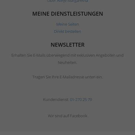
Über Ateljé Margaretha
MEINE DIENSTLEISTUNGEN
Meine Seiten
Direkt bestellen
NEWSLETTER
Erhalten Sie E-Mails überwiegend mit exklusiven Angeboten und
Neuheiten.
Tragen Sie Ihre E-Mailadresse unten ein.
Kundendienst:
01-270 25 79
Wir sind auf Facebook