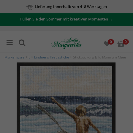
Lieferung innerhalb von 4–8 Werktagen
Füllen Sie den Sommer mit kreativen Momenten →
0
0
Markenware
>
L
>
Lindner's Kreuzstiche
> Stickpackung Bild Mann am Meer