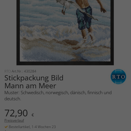
RTO
Art.Nr.: 430284
Stickpackung Bild
Mann am Meer
Muster: Schwedisch, norwegisch, dänisch, finnisch und
deutsch.
72,90
€
Preisverlauf
Bestellartikel, 1-4 Wochen 23