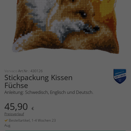
Vervaco
Art.Nr.: 430126
Stickpackung Kissen
Füchse
Anleitung: Schwedisch, Englisch und Deutsch.
45,90
€
Preisverlauf
Bestellartikel, 1-4 Wochen 23
Aug