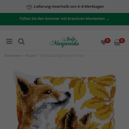
Lieferung innerhalb von 4–8 Werktagen
Füllen Sie den Sommer mit kreativen Momenten →
0
0
Stickereien
>
Kissen
> Stickpackung Kissen Füchse