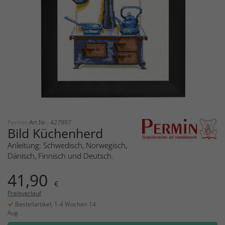
Permin
Art.Nr.: 427997
Bild Küchenherd
Anleitung: Schwedisch, Norwegisch,
Dänisch, Finnisch und Deutsch.
41,90
€
Preisverlauf
Bestellartikel, 1-4 Wochen 14
Aug