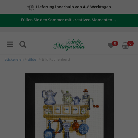
Lieferung innerhalb von 4–8 Werktagen
Füllen Sie den Sommer mit kreativen Momenten →
0
0
Stickereien
>
Bilder
> Bild Küchenherd