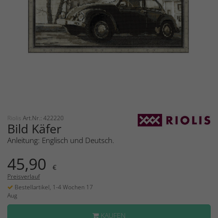
Riolis
Art.Nr.: 422220
Bild Käfer
Anleitung: Englisch und Deutsch.
45,90
€
Preisverlauf
Bestellartikel, 1-4 Wochen 17
Aug
KAUFEN