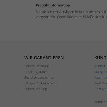
Produktinformation
Sie sticken mit Acrylgarn in Kreuzstichen auf
vorgedruckt. Ohne Rückenteil! Maße 40x40 c
WIR GARANTIEREN
KUND
Sichere Lieferung
Kontakt
Qualitätsgarantie
Rückgab
Bestellen ganz einfach
Kaufinfo
60 Tage Rückgaberecht
Kauf wid
Sichere Zahlung
Über Ate
Kundend