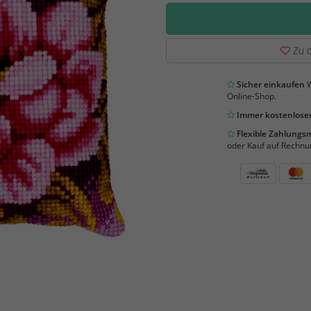
Zu d
Sicher einkaufen
W
Online-Shop.
Immer kostenloser
Flexible Zahlung
oder Kauf auf Rechnu