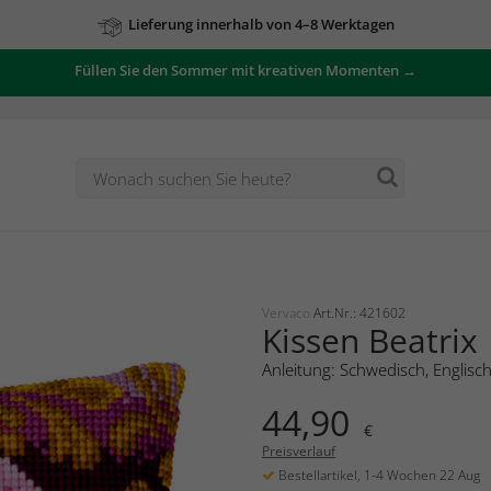
Lieferung innerhalb von 4–8 Werktagen
Füllen Sie den Sommer mit kreativen Momenten →
Vervaco
Art.Nr.: 421602
Kissen Beatrix
Anleitung: Schwedisch, Englisc
44,90
€
Preisverlauf
Bestellartikel, 1-4 Wochen 22 Aug