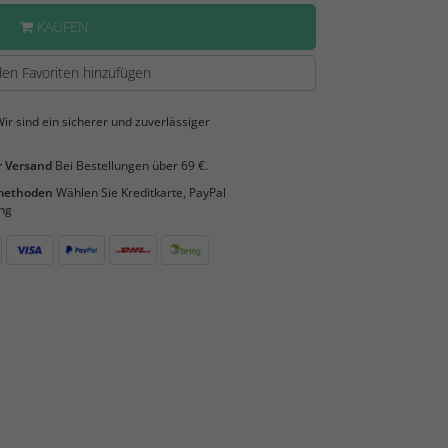
KAUFEN
en Favoriten hinzufügen
ir sind ein sicherer und zuverlässiger
 Versand
Bei Bestellungen über 69 €.
smethoden
Wählen Sie Kreditkarte, PayPal
ng