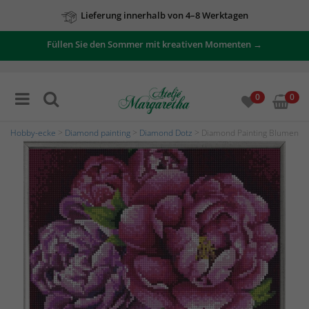
Lieferung innerhalb von 4–8 Werktagen
Füllen Sie den Sommer mit kreativen Momenten →
0
0
Hobby-ecke
>
Diamond painting
>
Diamond Dotz
> Diamond Painting Blumen