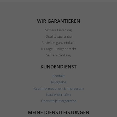
WIR GARANTIEREN
Sichere Lieferung
Qualitätsgarantie
Bestellen ganz einfach
60 Tage Rückgaberecht
Sichere Zahlung
KUNDENDIENST
Kontakt
Rückgabe
Kaufinformationen & Impressum
Kauf widerrufen
Über Ateljé Margaretha
MEINE DIENSTLEISTUNGEN