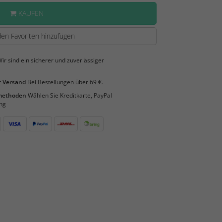
KAUFEN
en Favoriten hinzufügen
ir sind ein sicherer und zuverlässiger
 Versand
Bei Bestellungen über 69 €.
smethoden
Wählen Sie Kreditkarte, PayPal
ng