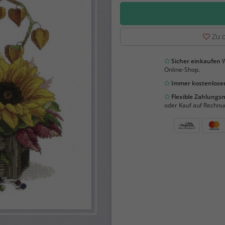
Zu d
Sicher einkaufen
W
Online-Shop.
Immer kostenloser
Flexible Zahlung
oder Kauf auf Rechnu