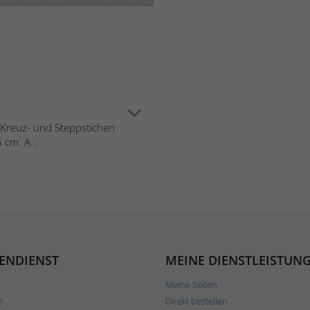
in Kreuz- und Steppstichen
 cm. A...
ENDIENST
MEINE DIENSTLEISTUN
Meine Seiten
e
Direkt bestellen