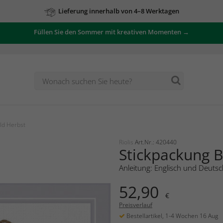
Lieferung innerhalb von 4–8 Werktagen
Füllen Sie den Sommer mit kreativen Momenten →
ld Herbst
Riolis
Art.Nr.: 420440
Stickpackung B
Anleitung: Englisch und Deutsc
52,90
€
Preisverlauf
Bestellartikel, 1-4 Wochen 16 Aug