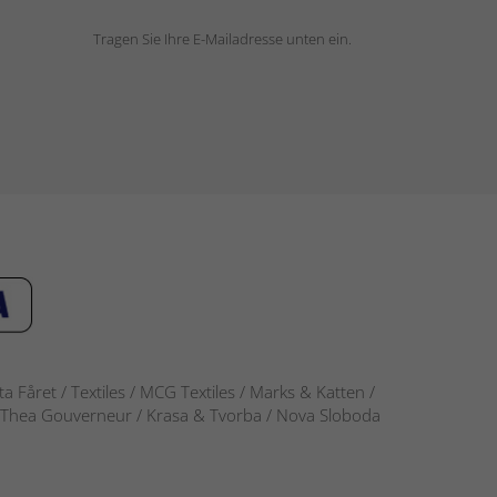
Tragen Sie Ihre E-Mailadresse unten ein.
 Fåret / Textiles / MCG Textiles / Marks & Katten /
-S / Thea Gouverneur / Krasa & Tvorba / Nova Sloboda