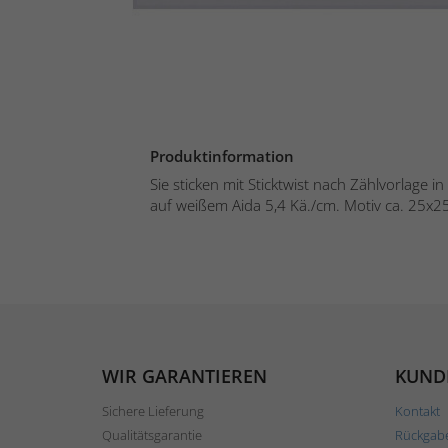
Produktinformation
Sie sticken mit Sticktwist nach Zählvorlage 
auf weißem Aida 5,4 Kä./cm. Motiv ca. 25x25
WIR GARANTIEREN
KUND
Sichere Lieferung
Kontakt
Qualitätsgarantie
Rückgab