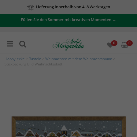
Lieferung innerhalb von 4–8 Werktagen
Füllen Sie den Sommer mit kreativen Momenten →
0
0
Hobby-ecke
>
Basteln
>
Weihnachten mit dem Weihnachtsmann
>
Stickpackung Bild Weihnachtsstadt