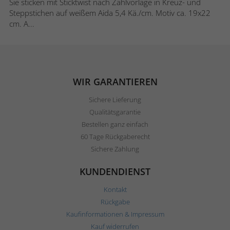
Sie sticken mit Sticktwist nach Zählvorlage in Kreuz- und
Steppstichen auf weißem Aida 5,4 Kä./cm. Motiv ca. 19x22
cm. A...
WIR GARANTIEREN
Sichere Lieferung
Qualitätsgarantie
Bestellen ganz einfach
60 Tage Rückgaberecht
Sichere Zahlung
KUNDENDIENST
Kontakt
Rückgabe
Kaufinformationen & Impressum
Kauf widerrufen