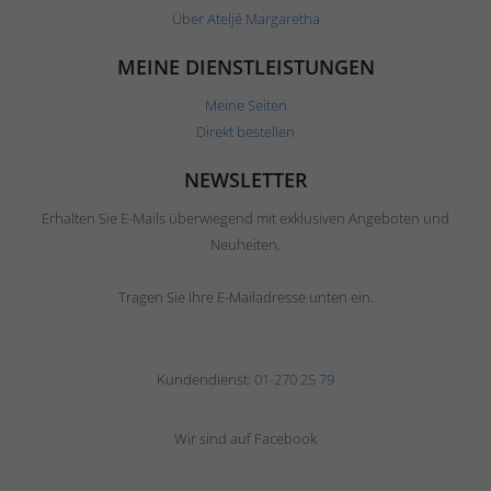
Über Ateljé Margaretha
MEINE DIENSTLEISTUNGEN
Meine Seiten
Direkt bestellen
NEWSLETTER
Erhalten Sie E-Mails überwiegend mit exklusiven Angeboten und
Neuheiten.
Tragen Sie Ihre E-Mailadresse unten ein.
Kundendienst:
01-270 25 79
Wir sind auf Facebook