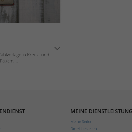
 Zählvorlage in Kreuz- und
ä./cm....
ENDIENST
MEINE DIENSTLEISTUN
Meine Seiten
e
Direkt bestellen