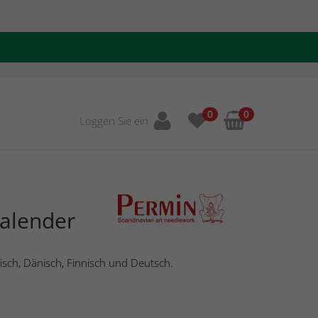
0
0
Loggen Sie ein
Kalender
isch, Dänisch, Finnisch und Deutsch.