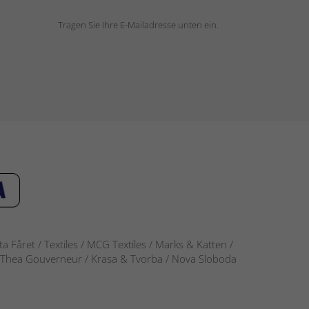
Tragen Sie Ihre E-Mailadresse unten ein.
 Fåret / Textiles / MCG Textiles / Marks & Katten /
-S / Thea Gouverneur / Krasa & Tvorba / Nova Sloboda