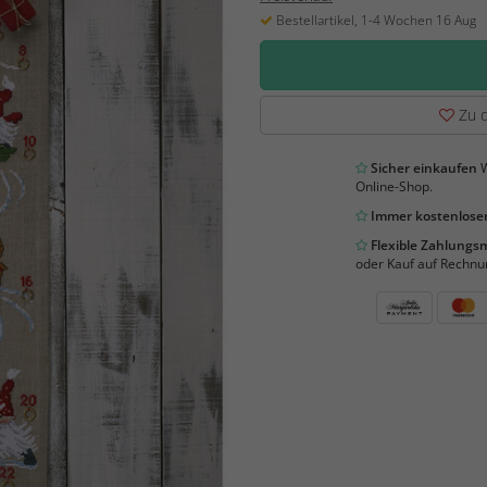
Bestellartikel, 1-4 Wochen 16 Aug
Zu d
Sicher einkaufen
W
Online-Shop.
Immer kostenloser
Flexible Zahlung
oder Kauf auf Rechnu