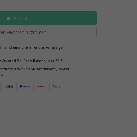
KAUFEN
en Favoriten hinzufügen
ir sind ein sicherer und zuverlässiger
 Versand
Bei Bestellungen über 69 €.
smethoden
Wählen Sie Kreditkarte, PayPal
ng