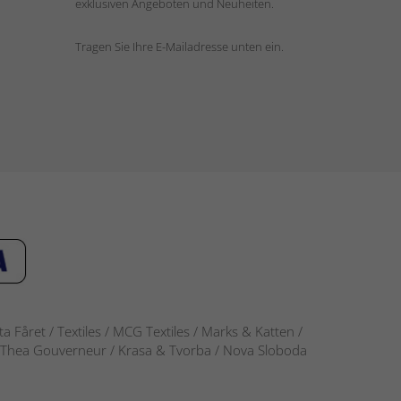
exklusiven Angeboten und Neuheiten.
Tragen Sie Ihre E-Mailadresse unten ein.
 Fåret / Textiles / MCG Textiles / Marks & Katten /
-S / Thea Gouverneur / Krasa & Tvorba / Nova Sloboda