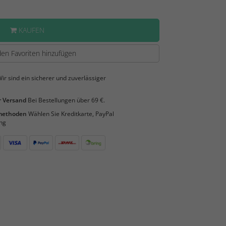
KAUFEN
en Favoriten hinzufügen
ir sind ein sicherer und zuverlässiger
 Versand
Bei Bestellungen über 69 €.
smethoden
Wählen Sie Kreditkarte, PayPal
ng