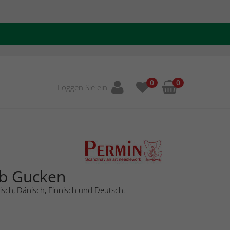
0
0
Loggen Sie ein
b Gucken
isch, Dänisch, Finnisch und Deutsch.