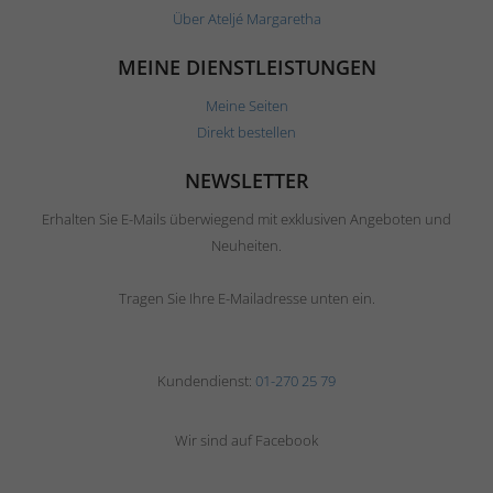
Über Ateljé Margaretha
MEINE DIENSTLEISTUNGEN
Meine Seiten
Direkt bestellen
NEWSLETTER
Erhalten Sie E-Mails überwiegend mit exklusiven Angeboten und
Neuheiten.
Tragen Sie Ihre E-Mailadresse unten ein.
Kundendienst:
01-270 25 79
Wir sind auf Facebook