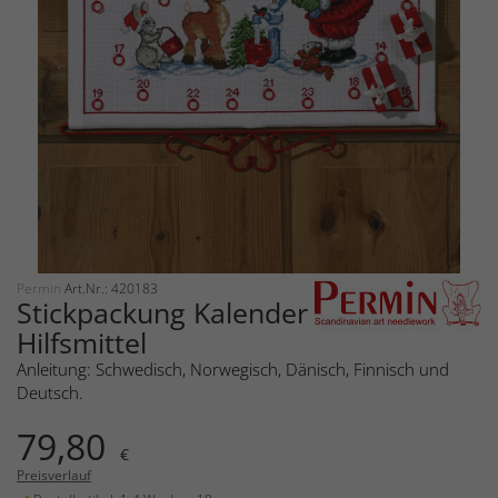
Permin
Art.Nr.: 420183
Stickpackung Kalender
Hilfsmittel
Anleitung: Schwedisch, Norwegisch, Dänisch, Finnisch und
Deutsch.
79,80
€
Preisverlauf