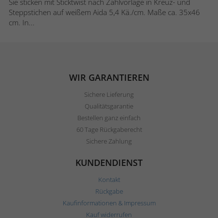
Sie sticken mit Sticktwist nach Zählvorlage in Kreuz- und
Steppstichen auf weißem Aida 5,4 Kä./cm. Maße ca. 35x46
cm. In...
WIR GARANTIEREN
Sichere Lieferung
Qualitätsgarantie
Bestellen ganz einfach
60 Tage Rückgaberecht
Sichere Zahlung
KUNDENDIENST
Kontakt
Rückgabe
Kaufinformationen & Impressum
Kauf widerrufen