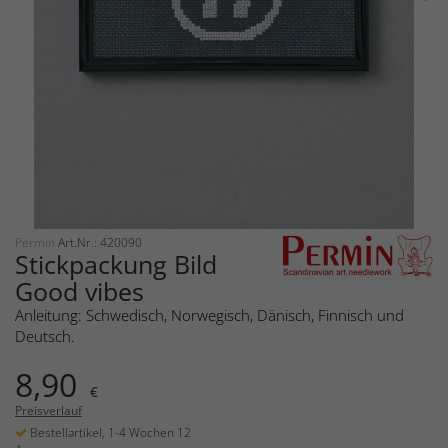
Permin
Art.Nr.: 420090
Stickpackung Bild
Good vibes
Anleitung: Schwedisch, Norwegisch, Dänisch, Finnisch und
Deutsch.
8,90
€
Preisverlauf
Bestellartikel, 1-4 Wochen 12