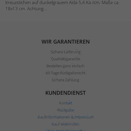
Kreuzstichen auf dunkelgrauem Aida 5,4 Kä./cm. Maße ca.
18x13 cm. Achtung...
WIR GARANTIEREN
Sichere Lieferung
Qualitätsgarantie
Bestellen ganz einfach
60 Tage Rückgaberecht
Sichere Zahlung
KUNDENDIENST
Kontakt
Rückgabe
Kaufinformationen & Impressum
Kauf widerrufen
Über Ateljé Margaretha