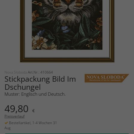
Nova Sloboda
Art.Nr.: 410664
Stickpackung Bild Im
Dschungel
Muster: Englisch und Deutsch.
49,80
€
Preisverlauf
Bestellartikel, 1-4 Wochen 31
Aug