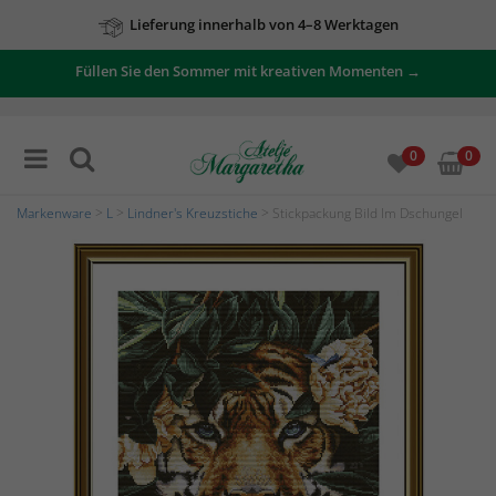
Lieferung innerhalb von 4–8 Werktagen
Füllen Sie den Sommer mit kreativen Momenten →
0
0
Markenware
>
L
>
Lindner's Kreuzstiche
> Stickpackung Bild Im Dschungel