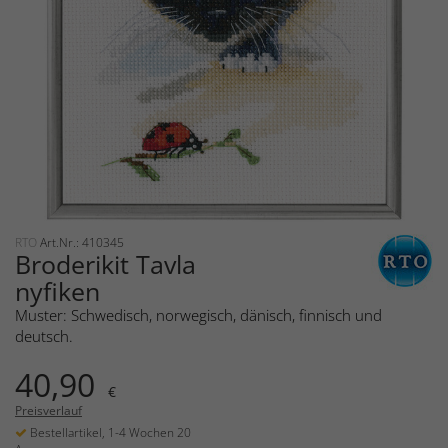
RTO
Art.Nr.: 410345
Broderikit Tavla
nyfiken
Muster: Schwedisch, norwegisch, dänisch, finnisch und
deutsch.
40,90
€
Preisverlauf
Bestellartikel, 1-4 Wochen 20