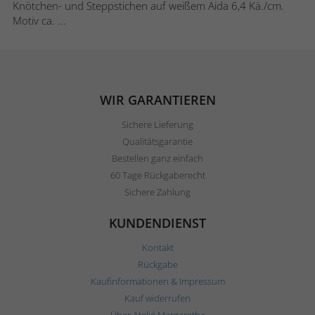
Knötchen- und Steppstichen auf weißem Aida 6,4 Kä./cm.
Motiv ca. ...
WIR GARANTIEREN
Sichere Lieferung
Qualitätsgarantie
Bestellen ganz einfach
60 Tage Rückgaberecht
Sichere Zahlung
KUNDENDIENST
Kontakt
Rückgabe
Kaufinformationen & Impressum
Kauf widerrufen
Über Ateljé Margaretha