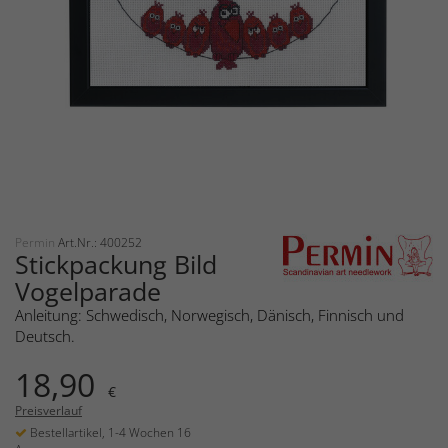
Permin
Art.Nr.: 400252
Stickpackung Bild
Vogelparade
Anleitung: Schwedisch, Norwegisch, Dänisch, Finnisch und
Deutsch.
18,90
€
Preisverlauf
Bestellartikel, 1-4 Wochen 16