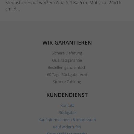
Steppstichenauf weißem Aida 5,4 Kä./cm. Motiv ca. 24x16
cm. A...
WIR GARANTIEREN
Sichere Lieferung
Qualitätsgarantie
Bestellen ganz einfach
60 Tage Rückgaberecht
Sichere Zahlung
KUNDENDIENST
Kontakt
Rückgabe
Kaufinformationen & Impressum
Kauf widerrufen
Über Ateljé Margaretha