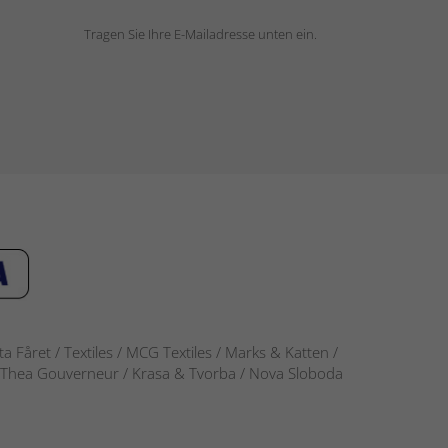
Tragen Sie Ihre E-Mailadresse unten ein.
 Fåret / Textiles / MCG Textiles / Marks & Katten /
-S / Thea Gouverneur / Krasa & Tvorba / Nova Sloboda