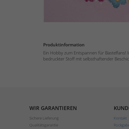
Produktinformation
Ein Hobby zum Entspannen für Bastelfans! Inh
bedruckter Stoff mit selbsthaftender Beschich
WIR GARANTIEREN
KUND
Sichere Lieferung
Kontakt
Qualitätsgarantie
Rückgab