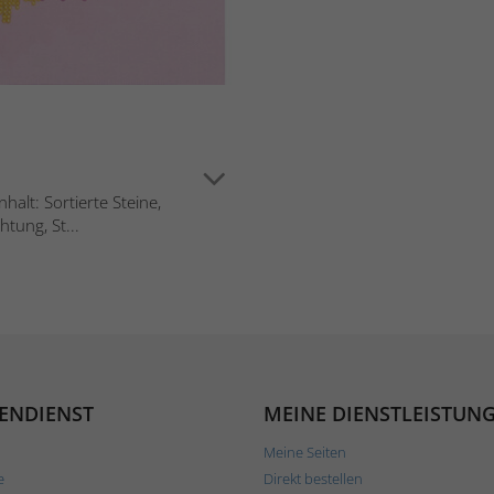
alt: Sortierte Steine,
tung, St...
ENDIENST
MEINE DIENSTLEISTUN
Meine Seiten
e
Direkt bestellen