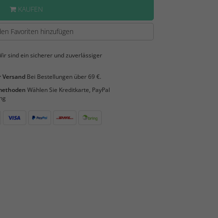
KAUFEN
en Favoriten hinzufügen
ir sind ein sicherer und zuverlässiger
 Versand
Bei Bestellungen über 69 €.
smethoden
Wählen Sie Kreditkarte, PayPal
ng