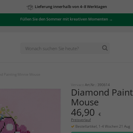
Lieferung innerhalb von 4–8 Werktagen
Füllen Sie den Sommer mit kreativen Momenten →
d Painting Minnie Mouse
Vervaco
Art.Nr.: 390614
Diamond Paint
Mouse
46,90
€
Preisverlauf
Bestellartikel, 1-4 Wochen 21 Aug