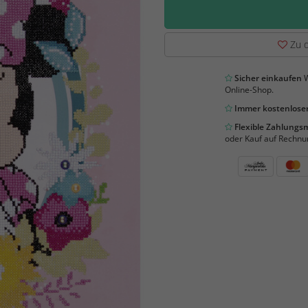
Zu d
Sicher einkaufen
W
Online-Shop.
Immer kostenloser
Flexible Zahlung
oder Kauf auf Rechnu