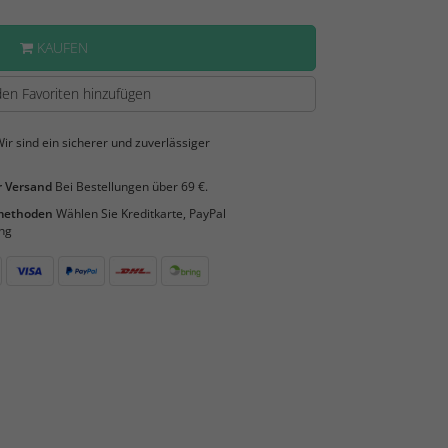
KAUFEN
en Favoriten hinzufügen
ir sind ein sicherer und zuverlässiger
 Versand
Bei Bestellungen über 69 €.
smethoden
Wählen Sie Kreditkarte, PayPal
ng