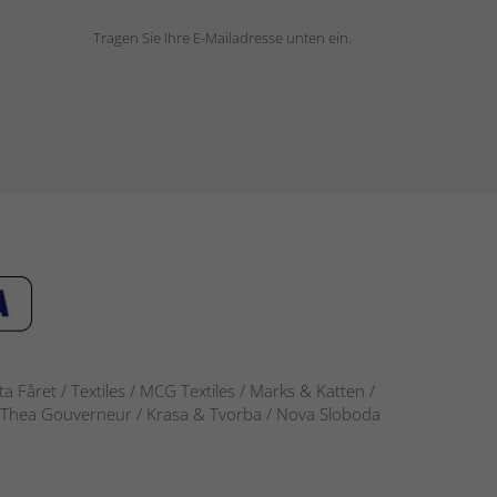
Tragen Sie Ihre E-Mailadresse unten ein.
 Fåret / Textiles / MCG Textiles / Marks & Katten /
-S / Thea Gouverneur / Krasa & Tvorba / Nova Sloboda