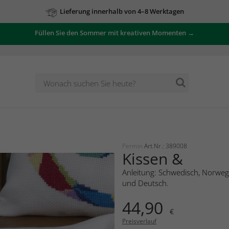
Lieferung innerhalb von 4–8 Werktagen
Füllen Sie den Sommer mit kreativen Momenten →
Zu unseren Angeboten
Permin
Art.Nr.: 389008
Kissen &
Anleitung: Schwedisch, Norwegi
und Deutsch.
44,90
€
Preisverlauf