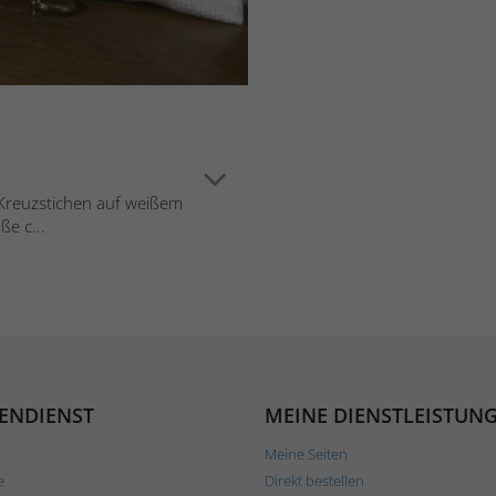
n Kreuzstichen auf weißem
ße c...
ENDIENST
MEINE DIENSTLEISTUN
Meine Seiten
e
Direkt bestellen