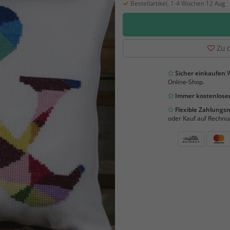
Bestellartikel, 1-4 Wochen 12 Aug
Zu d
Sicher einkaufen
W
Online-Shop.
Immer kostenloser
Flexible Zahlung
oder Kauf auf Rechnu