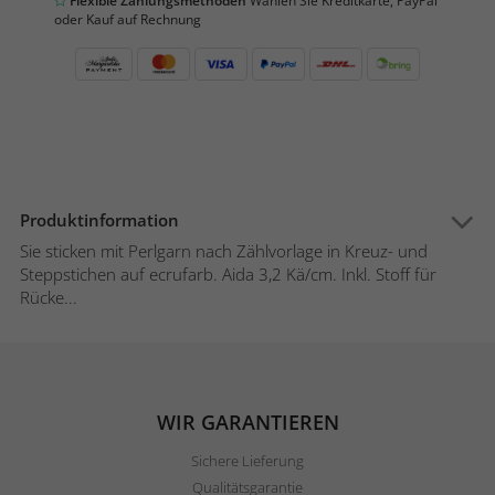
Flexible Zahlungsmethoden
Wählen Sie Kreditkarte, PayPal
oder Kauf auf Rechnung
Produktinformation
Sie sticken mit Perlgarn nach Zählvorlage in Kreuz- und
Steppstichen auf ecrufarb. Aida 3,2 Kä/cm. Inkl. Stoff für
Rücke...
WIR GARANTIEREN
Sichere Lieferung
Qualitätsgarantie