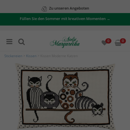
Zu unseren Angeboten
Füllen Sie den Sommer mit kreativen Momenten →
0
0
Stickereien
>
Kissen
> Kissen Moderne Katzen