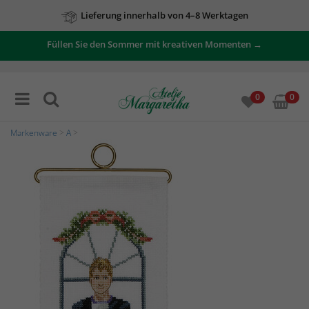
Lieferung innerhalb von 4–8 Werktagen
Füllen Sie den Sommer mit kreativen Momenten →
0
0
Markenware
>
A
>