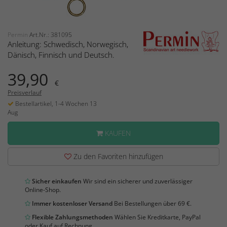
Permin
Art.Nr.: 381095
Anleitung: Schwedisch, Norwegisch,
Dänisch, Finnisch und Deutsch.
39,90
€
Preisverlauf
Bestellartikel, 1-4 Wochen 13
Aug
KAUFEN
Zu den Favoriten hinzufügen
Sicher einkaufen
Wir sind ein sicherer und zuverlässiger
Online-Shop.
Immer kostenloser Versand
Bei Bestellungen über 69 €.
Flexible Zahlungsmethoden
Wählen Sie Kreditkarte, PayPal
oder Kauf auf Rechnung