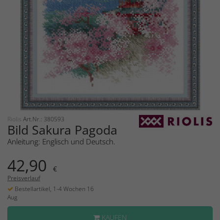
Riolis
Art.Nr.: 380593
Bild Sakura Pagoda
Anleitung: Englisch und Deutsch.
42,90
€
Preisverlauf
Bestellartikel, 1-4 Wochen 16
Aug
KAUFEN