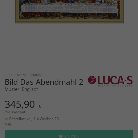
Luca-S
Art.Nr.: 380088
Bild Das Abendmahl 2
Muster: Englisch.
345,90
€
Preisverlauf
Bestellartikel, 1-4 Wochen 25
Aug
KAUFEN