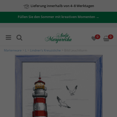
Lieferung innerhalb von 4–8 Werktagen
Füllen Sie den Sommer mit kreativen Momenten →
0
0
Markenware
>
L
>
Lindner's Kreuzstiche
> Bild Leuchtturm