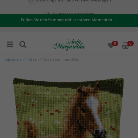
Zu unseren Angeboten
Füllen Sie den Sommer mit kreativen Momenten →
0
0
Stickereien
>
Kissen
> Kissen Sommerfohlen