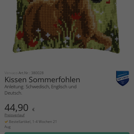
Vervaco
Art.Nr.: 380028
Kissen Sommerfohlen
Anleitung: Schwedisch, Englisch und
Deutsch.
44,90
€
Preisverlauf
Bestellartikel, 1-4 Wochen 21
Aug