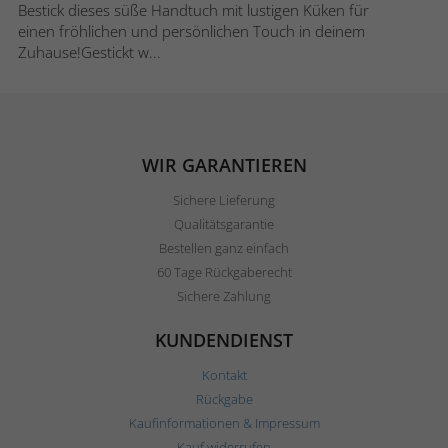
Bestick dieses süße Handtuch mit lustigen Küken für
einen fröhlichen und persönlichen Touch in deinem
Zuhause!Gestickt w...
WIR GARANTIEREN
Sichere Lieferung
Qualitätsgarantie
Bestellen ganz einfach
60 Tage Rückgaberecht
Sichere Zahlung
KUNDENDIENST
Kontakt
Rückgabe
Kaufinformationen & Impressum
Kauf widerrufen