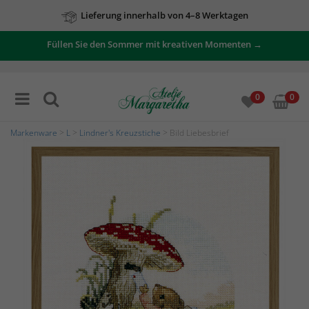
Lieferung innerhalb von 4–8 Werktagen
Füllen Sie den Sommer mit kreativen Momenten →
0
0
Markenware
>
L
>
Lindner's Kreuzstiche
> Bild Liebesbrief