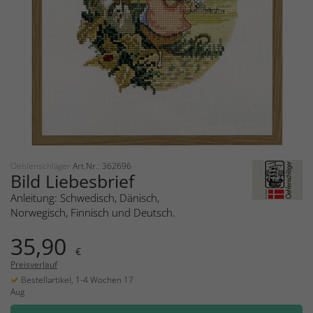
Oehlenschläger
Art.Nr.: 362696
Bild Liebesbrief
Anleitung: Schwedisch, Dänisch,
Norwegisch, Finnisch und Deutsch.
35,90
€
Preisverlauf
Bestellartikel, 1-4 Wochen 17
Aug